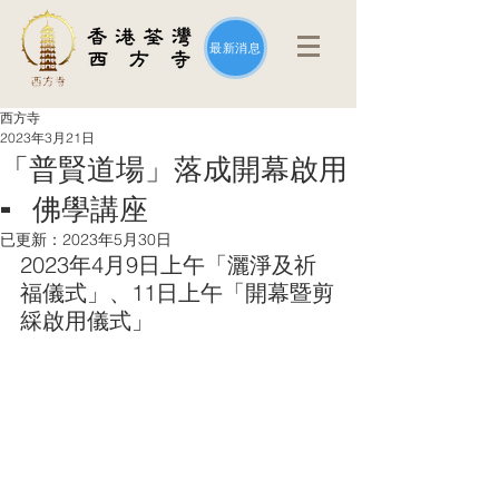
最新消息
西方寺
2023年3月21日
「普賢道場」落成開幕啟用
- 佛學講座
已更新：
2023年5月30日
2023年4月9日上午「灑淨及祈
福儀式」、11日上午「開幕暨剪
綵啟用儀式」