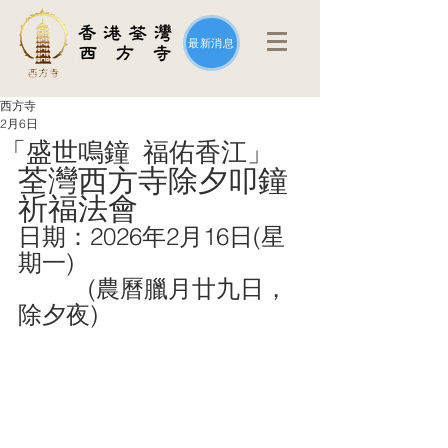
最新消息
西方寺
2月6日
「盛世鳴鐘 福佑香江」
荃灣西方寺除夕叩鐘
祈福法會
日期：2026年2月16日(星
期一)
          (農曆臘月廿九日，
除夕夜)