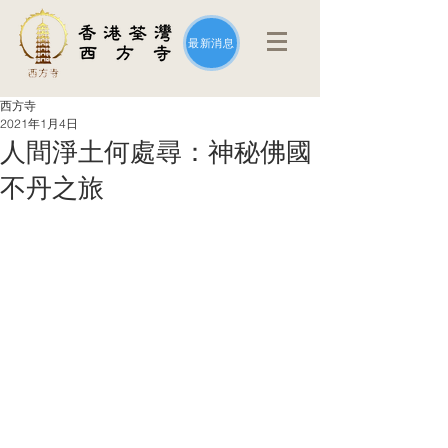
最新消息
西方寺
2021年1月4日
人間淨土何處尋：神秘佛國
不丹之旅