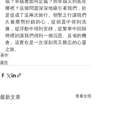
福？幸福應如何定義？而幸福又到底在
哪裡？這個問題深深地吸引著我們，於
是促成了這兩次旅行。朝聖之行讓我們
久被塵勞封鎖的心，從煩囂中得到洗
滌，從浮動中得到安靜，從繁華中回歸
簡樸好讓我們得到一個沉思、反省的機
會。這實在是一次深刻而又難忘的心靈
之旅。
著作
著作
查看全部
最新文章