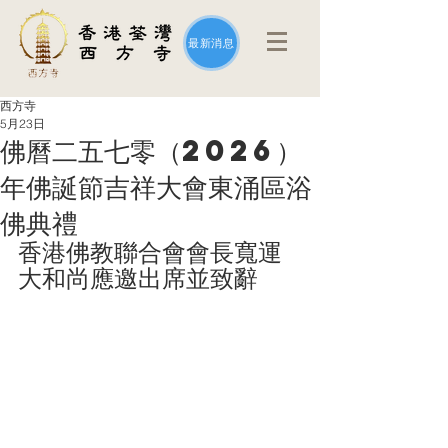
最新消息
西方寺
5月23日
佛曆二五七零（2026）
年佛誕節吉祥大會東涌區浴
佛典禮
香港佛教聯合會會長寬運
大和尚應邀出席並致辭