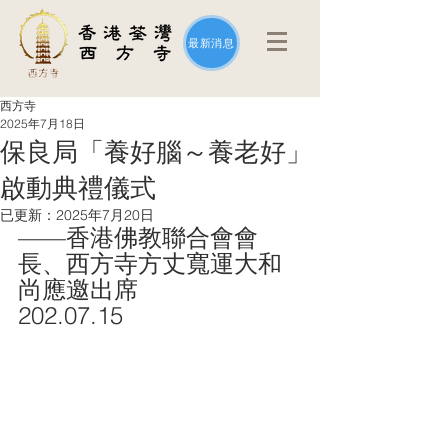
最新消息
西方寺
2025年7月18日
保良局「養好腦～養老好」
啟動典禮儀式
已更新：
2025年7月20日
——香港佛教聯合會會
長、西方寺方丈寬運大和
尚應邀出席
202.07.15