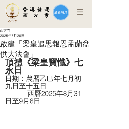
最新消息
西方寺
2025年7月26日
啟建「梁皇追思報恩盂蘭盆
供大法會」
頂禮《梁皇寶懺》七
永日
日期：農曆乙巳年七月初
九日至十五日
           西曆2025年8月31
日至9月6日