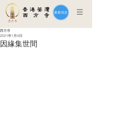
最新消息
西方寺
2021年1月4日
因緣集世間