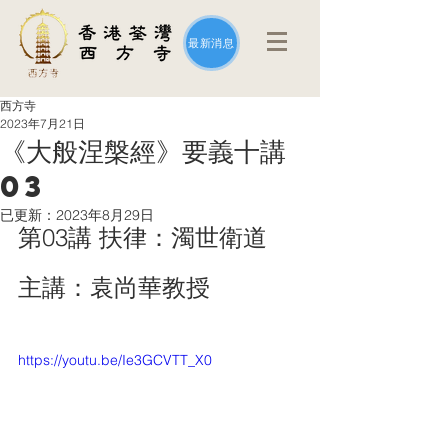
最新消息
西方寺
2023年7月21日
《大般涅槃經》要義十講
03
已更新：
2023年8月29日
第03講 扶律：濁世衛道
主講：袁尚華教授
https://youtu.be/Ie3GCVTT_X0