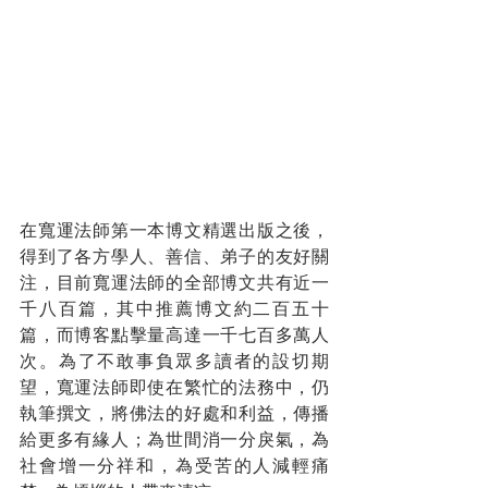
在寬運法師第一本博文精選出版之後，
得到了各方學人、善信、弟子的友好關
注，目前寬運法師的全部博文共有近一
千八百篇，其中推薦博文約二百五十
篇，而博客點擊量高達一千七百多萬人
次。為了不敢事負眾多讀者的設切期
望，寬運法師即使在繁忙的法務中，仍
執筆撰文，將佛法的好處和利益，傳播
給更多有緣人；為世間消一分戾氣，為
社會增一分祥和，為受苦的人減輕痛