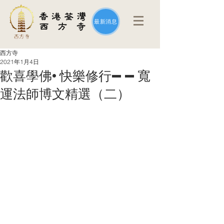
最新消息
西方寺
2021年1月4日
歡喜學佛·快樂修行——寬
運法師博文精選（二）