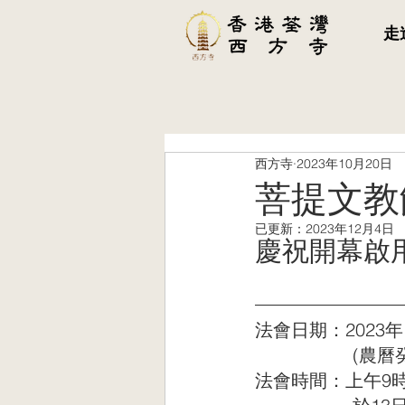
走
西方寺
2023年10月20日
菩提文教
已更新：
2023年12月4日
慶祝開幕啟
法會日期：2023年
      
法會時間：上午9