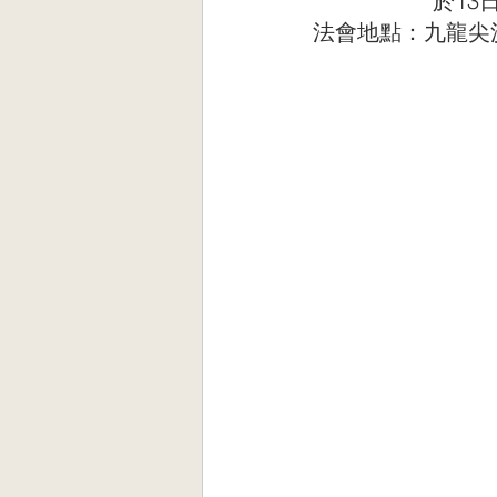
      
法會地點：九龍尖