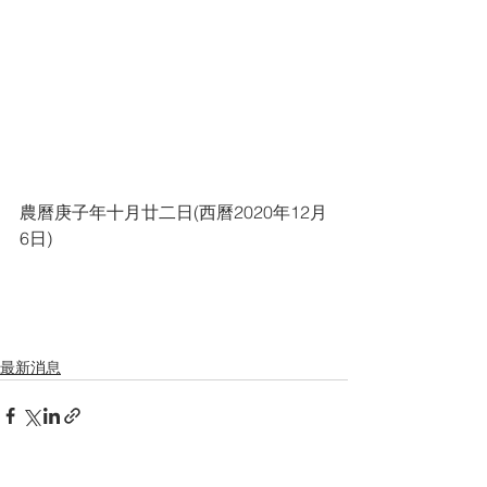
農曆庚子年十月廿二日(西曆2020年12月
6日)
最新消息