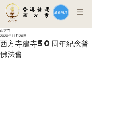
最新消息
西方寺
2020年11月26日
西方寺建寺50周年紀念普
佛法會