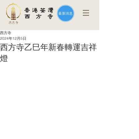
最新消息
西方寺
2024年12月5日
西方寺乙巳年新春轉運吉祥
燈