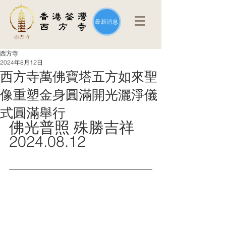
最新消息
西方寺
2024年8月12日
西方寺萬佛寶塔五方如來聖
像重塑金身圓滿開光灑淨儀
式圓滿舉行
佛光普照 殊勝吉祥
2024.08.12