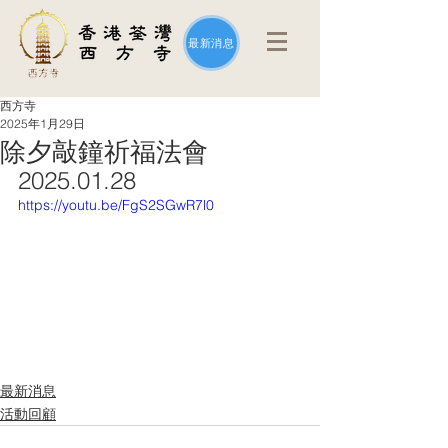
最新消息
西方寺
2025年1月29日
除夕敲鐘祈福法會
2025.01.28
https://youtu.be/FgS2SGwR7l0
最新消息
活動回顧