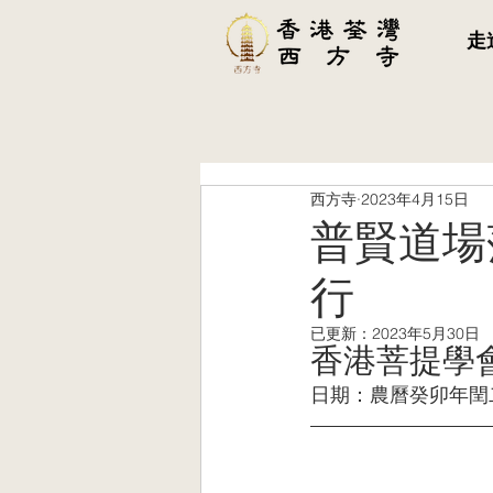
走
西方寺
2023年4月15日
普賢道場
行
已更新：
2023年5月30日
香港菩提學會
日期：農曆癸卯年閏二