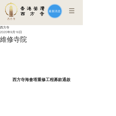
最新消息
西方寺
2020年9月16日
維修寺院
西方寺海會塔重修工程募款通啟