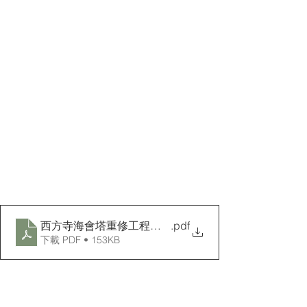
西方寺海會塔重修工程募款通啟
.pdf
下載 PDF • 153KB