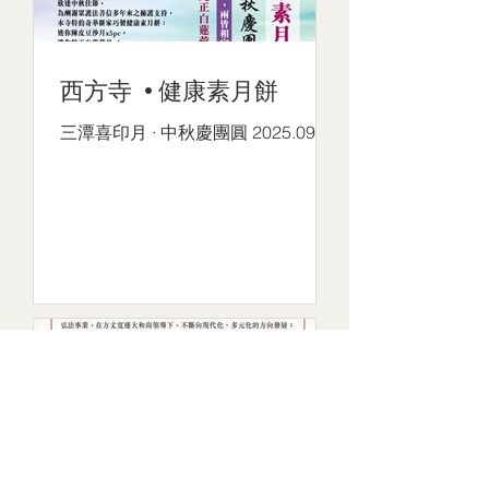
西方寺 ·健康素月餅
三潭喜印月 · 中秋慶團圓 2025.09.16