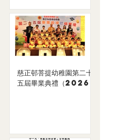
慈正邨菩提幼稚園第二十
五屆畢業典禮（2026）