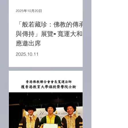
2025年10月20日
「般若藏珍：佛教的傳承
與傳持」展覽-寬運大和尚
應邀出席
2025.10.11