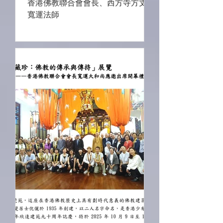
香港佛教聯合會會長、西方寺方丈
寬運法師