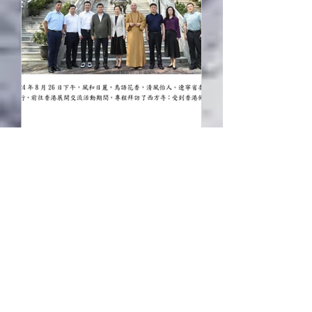
2024年9月2日
遼寧省委統一戰線工作部
一行拜訪西方寺
香江相聚．熱誠交流