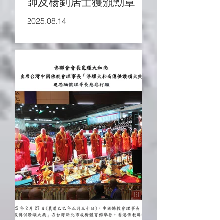
師及楊釗居士獲頒勳章
2025.08.14