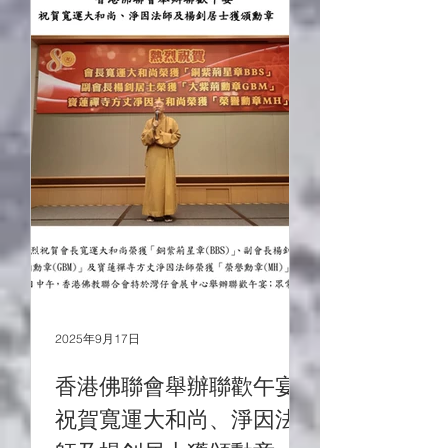
2025年9月17日
香港佛聯會舉辦聯歡午宴
祝賀寬運大和尚、淨因法