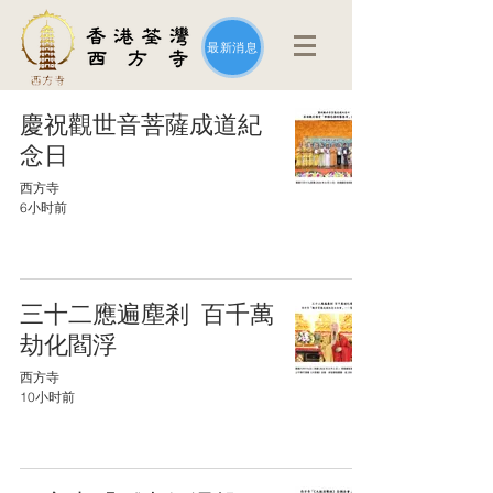
最新消息
慶祝觀世音菩薩成道紀
念日
西方寺
6小时前
三十二應遍塵剎 百千萬
劫化閻浮
西方寺
10小时前