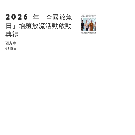
2026 年「全國放魚
日」增殖放流活動啟動
典禮
西方寺
6月8日
香港佛教聯合會主辦
「萬人皈依大典」
西方寺
5月27日