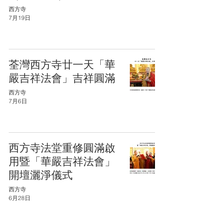
西方寺
7月19日
荃灣西方寺廿一天「華
嚴吉祥法會」吉祥圓滿
西方寺
7月6日
西方寺法堂重修圓滿啟
用暨「華嚴吉祥法會」
開壇灑淨儀式
西方寺
6月28日