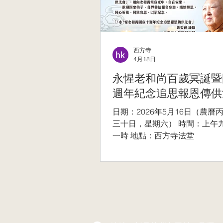
西方寺
4月18日
永惺老和尚百歲冥誕暨
週年紀念追思報恩傳供
日期：2026年5月16日（農曆
三十日，星期六） 時間：上午
一時 地點：西方寺法堂