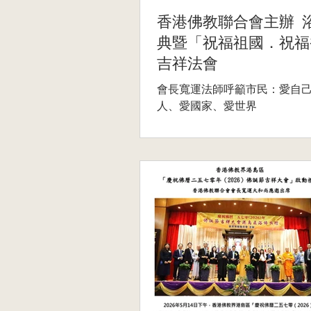
香港佛教聯合會主辦 
典暨「祝福祖國．祝福
吉祥法會
會長寬運法師呼籲市民：愛自
人、愛國家、愛世界