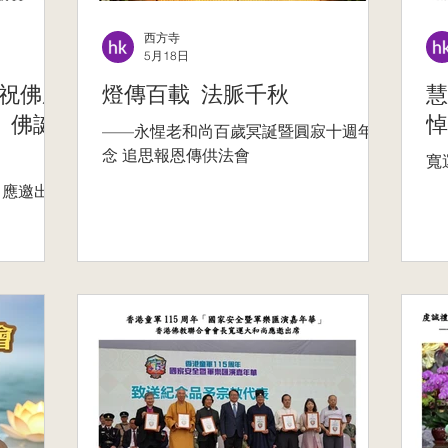
西方寺
5月18日
祝佛曆
燈傳百載 法脈千秋
慧
）佛誕
悼
——永惺老和尚百歲冥誕暨圓寂十週年紀
念 追思報恩傳供法會
寬
尚應邀出席