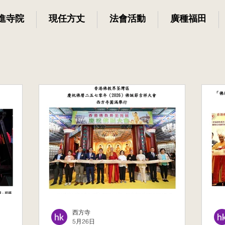
進寺院
現任方丈
法會活動
廣種福田
西方寺
5月26日