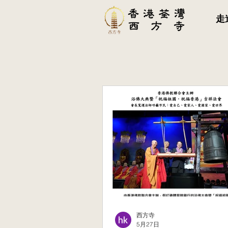
走
西方寺
5月27日