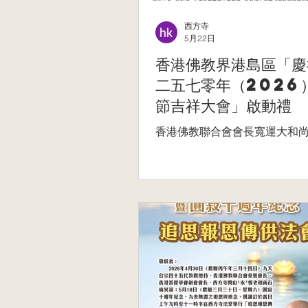
西方寺
5月22日
香港佛教界港島區「慶
二五七零年（2026
節吉祥大會」啟動禮
香港佛教聯合會會長寬運大和