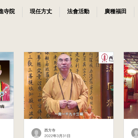
進寺院
現任方丈
法會活動
廣種福田
西方寺
2022年3月31日