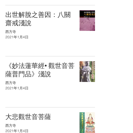
出世解脫之善因：八關
齋戒淺說
西方寺
2021年1月4日
《妙法蓮華經·觀世音菩
薩普門品》淺說
西方寺
2021年1月4日
大悲觀世音菩薩
西方寺
2021年1月4日