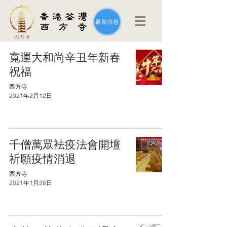
最新消息
寬運大和尚辛丑年新春
祝福
西方寺
2021年2月12日
千僧萬眾袪疫法會開壇
祈願疫情消退
西方寺
2021年1月26日