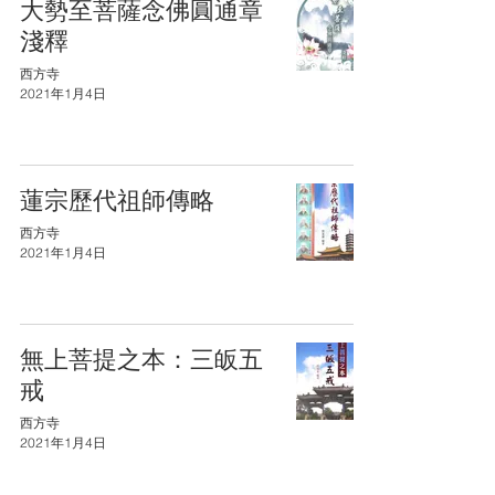
大勢至菩薩念佛圓通章
淺釋
西方寺
2021年1月4日
蓮宗歷代祖師傳略
西方寺
2021年1月4日
無上菩提之本：三皈五
戒
西方寺
2021年1月4日