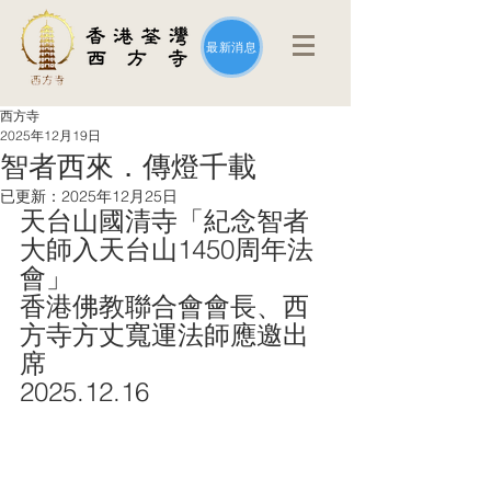
最新消息
西方寺
2025年12月19日
智者西來．傳燈千載
已更新：
2025年12月25日
天台山國清寺「紀念智者
大師入天台山1450周年法
會」
香港佛教聯合會會長、西
方寺方丈寬運法師應邀出
席
2025.12.16