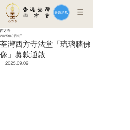
最新消息
西方寺
2025年9月9日
荃灣西方寺法堂「琉璃牆佛
像」募款通啟
2025.09.09