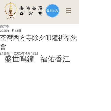
最新消息
西方寺
2025年1月13日
荃灣西方寺除夕叩鐘祈福法
會
已更新：
2025年4月12日
盛世鳴鐘   福佑香江