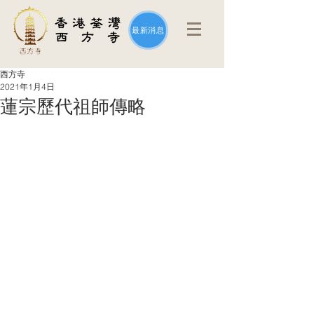
最新消息
西方寺
2021年1月4日
蓮宗歷代祖師傳略