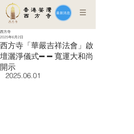
最新消息
西方寺
2025年6月2日
西方寺「華嚴吉祥法會」啟
壇灑淨儀式——寬運大和尚
開示
2025.06.01