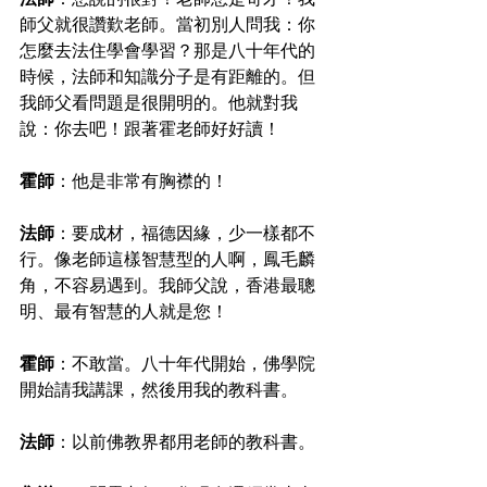
師父就很讚歎老師。當初別人問我：你
怎麼去法住學會學習？那是八十年代的
時候，法師和知識分子是有距離的。但
我師父看問題是很開明的。他就對我
說：你去吧！跟著霍老師好好讀！
霍師
：他是非常有胸襟的！
法師
：要成材，福德因緣，少一樣都不
行。像老師這樣智慧型的人啊，鳳毛麟
角，不容易遇到。我師父說，香港最聰
明、最有智慧的人就是您！
霍師
：不敢當。八十年代開始，佛學院
開始請我講課，然後用我的教科書。
法師
：以前佛教界都用老師的教科書。