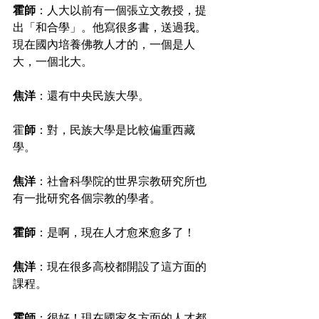
霍師
：人大以前有一個張立文教授，提
出「和合學」。他寫很多書，送過我。
現在國內培養佛教人才的，一個是人
大，一個北大。
焦洋
：還有中央民族大學。
霍
師
：對，民族大學是比較偏重西藏
學。
焦洋
：社會科學院的世界宗教研究所也
有一批研究各個宗教的學者。
霍師
：是啊，現在人才愈來愈多了！
焦洋
：現在很多高校都開設了這方面的
課程。
霍師
：很好！現在國家各方面的人才都