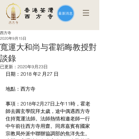
最新消息
西方寺
2020年9月15日
寬運大和尚与霍韜晦教授對
談錄
已更新：
2020年9月23日
日期：2018 年2 月27 日
地點：西方寺
事項：2018年2月27日上午11時，霍老
師去圓玄學院拜太歲，途中偶遇西方寺
住持寬運法師。法師熱情相邀老師一行
中午前往西方寺用齋。同席嘉賓有國家
宗教局外派中聯辦協調部的焦洋先生。