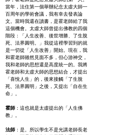
當年，法住第一個舉辦紀念太虛大師一
百周年的學術會議，我有幸去發表論
文。當時我還在讀書，是霍老師給了我
這個機會。太虛大師曾提出佛教的四個
階段：「人生改善、後世增勝、了生脫
死、法界圓明。」我從這裡學習到的就
是一切從「人生改善」開始。現在，我
和霍老師雖然見面不多，但心游神交，
我和老師的思想還是高度統一的。我將
霍老師和太虛大師的思想結合，才提出
「喜悅人生」的，後來接觸「了生脫
死、法界圓明」之後，又提出「自在生
命」。
霍師
：這也就是太虛提出的「人生佛
教」。
法師
：是。所以學生不是光講老師長老