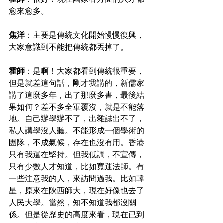
愈來愈多。
焦洋
：主要是傳統文化開始慢慢復興，
大家意識到不能把傳統都丟掉了。
霍師
：是啊！大家都看到傳統很重要，
但是就差這句話，剛才我講的，新儒家
講了這麼多年，出了那麼多書，最後結
果如何？差不多全軍覆沒，就是不能落
地。自己辦學辦不了，出雜誌出不了，
私人講學沒人聽。不能形成一個學術的
團隊，不成氣候，存在也沒有用。香港
只有我還在堅持。但我低調，不宣傳，
只有少數人才知道，比如寬運法師。有
一些注意我的人，來訪問過我。比如韓
星，原來在陝西師大，現在好像也去了
人民大學。當然，知不知道我都沒關
係。但是從歷史的高度來看，現在已到