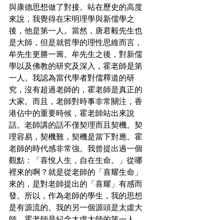
與康德思想做了對接。站在歷史的高度
來說，我覺得在宋明理學與新儒學之
後，他是第一人。當然，唐君毅先生也
是大師，但是就哲學的理性思維而言，
牟先生更勝一籌。牟先生之後，對新儒
學以及佛教的研究及深入，霍老師是第
一人。我認為當代學者對儒釋道的研
究，沒有超過老師的，霍老師是真正的
大家。而且，老師對時事非常關注，香
港佔中的重要時候，霍老師站出來說
話。老師講的話不僅契理而且契機。契
理容易，契機難，契機是當下對應。霍
老師的時代感非常強。我曾提出過一個
觀點：「喜悅人生，自在生命。」從哪
裡來的啊？就是從老師的「喜耀生命」
來的，是對老師提出的「喜耀」有感而
發。所以，作為老師的學生，我的思想
是有源流的。我的另一個源頭是太虛大
師，霍老師是紀念太虛大師的第一人。