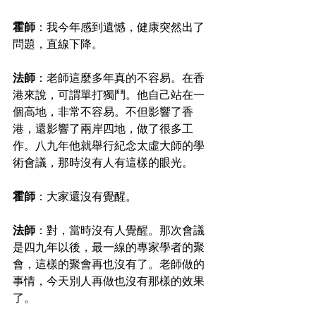
霍師
：我今年感到遺憾，健康突然出了
問題，直線下降。
法師
：老師這麼多年真的不容易。在香
港來說，可謂單打獨鬥。他自己站在一
個高地，非常不容易。不但影響了香
港，還影響了兩岸四地，做了很多工
作。八九年他就舉行紀念太虛大師的學
術會議，那時沒有人有這樣的眼光。
霍師
：大家還沒有覺醒。
法師
：對，當時沒有人覺醒。那次會議
是四九年以後，最一線的專家學者的聚
會，這樣的聚會再也沒有了。老師做的
事情，今天別人再做也沒有那樣的效果
了。