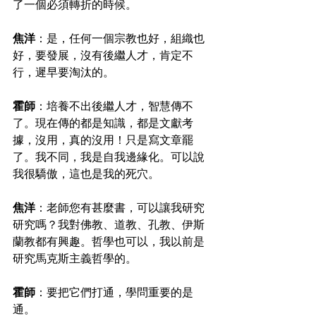
了一個必須轉折的時候。
焦洋
：是，任何一個宗教也好，組織也
好，要發展，沒有後繼人才，肯定不
行，遲早要淘汰的。
霍師
：培養不出後繼人才，智慧傳不
了。現在傳的都是知識，都是文獻考
據，沒用，真的沒用！只是寫文章罷
了。我不同，我是自我邊緣化。可以說
我很驕傲，這也是我的死穴。
焦洋
：老師您有甚麼書，可以讓我研究
研究嗎？我對佛教、道教、孔教、伊斯
蘭教都有興趣。哲學也可以，我以前是
研究馬克斯主義哲學的。
霍師
：要把它們打通，學問重要的是
通。