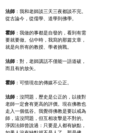
法師
：我和老師談三天三夜都談不完。
從古論今，從儒學、道學到佛學。
霍師
：我做的事都是自發的，看到有需
要就要做。佔中時，我寫的那篇文章，
就是向所有的教授、學者挑戰。
法師
：對，老師講話不僅能一語道破，
而且有的放矢。
霍師
：可惜現在的傳媒不公正。
法師
：沒問題，歷史是公正的，以後對
老師一定會有更高的評價。現在佛教也
走入一個低谷。我覺得佛教是要以戒為
師，這沒問題，但互相攻擊是不對的。
淨因法師曾說過：只要是人都有缺點，
如果人沒有缺點就不是人了，那是佛