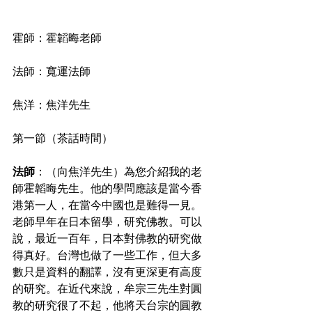
霍師：霍韜晦老師
法師：寬運法師
焦洋：焦洋先生
第一節（茶話時間）
法師
：（向焦洋先生）為您介紹我的老
師霍韜晦先生。他的學問應該是當今香
港第一人，在當今中國也是難得一見。
老師早年在日本留學，研究佛教。可以
說，最近一百年，日本對佛教的研究做
得真好。台灣也做了一些工作，但大多
數只是資料的翻譯，沒有更深更有高度
的研究。在近代來說，牟宗三先生對圓
教的研究很了不起，他將天台宗的圓教