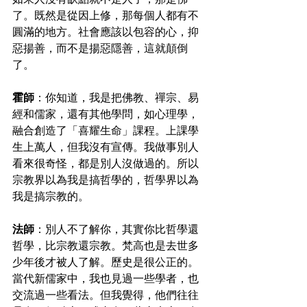
了。既然是從因上修，那每個人都有不
圓滿的地方。社會應該以包容的心，抑
惡揚善，而不是揚惡隱善，這就顛倒
了。
霍師
：你知道，我是把佛教、禪宗、易
經和儒家，還有其他學問，如心理學，
融合創造了「喜耀生命」課程。上課學
生上萬人，但我沒有宣傳。我做事別人
看來很奇怪，都是別人沒做過的。所以
宗教界以為我是搞哲學的，哲學界以為
我是搞宗教的。
法師
：別人不了解你，其實你比哲學還
哲學，比宗教還宗教。梵高也是去世多
少年後才被人了解。歷史是很公正的。
當代新儒家中，我也見過一些學者，也
交流過一些看法。但我覺得，他們往往