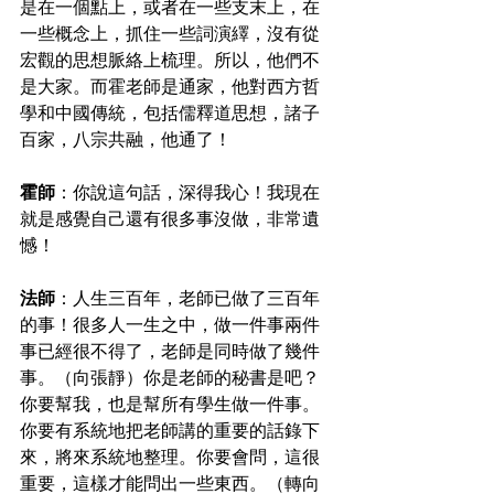
是在一個點上，或者在一些支末上，在
一些概念上，抓住一些詞演繹，沒有從
宏觀的思想脈絡上梳理。所以，他們不
是大家。而霍老師是通家，他對西方哲
學和中國傳統，包括儒釋道思想，諸子
百家，八宗共融，他通了！
霍師
：你說這句話，深得我心！我現在
就是感覺自己還有很多事沒做，非常遺
憾！
法師
：人生三百年，老師已做了三百年
的事！很多人一生之中，做一件事兩件
事已經很不得了，老師是同時做了幾件
事。（向張靜）你是老師的秘書是吧？
你要幫我，也是幫所有學生做一件事。
你要有系統地把老師講的重要的話錄下
來，將來系統地整理。你要會問，這很
重要，這樣才能問出一些東西。（轉向